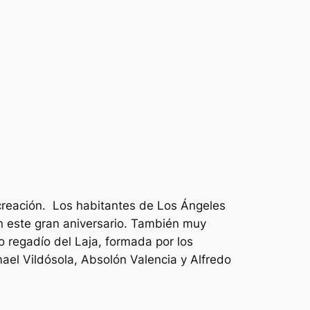
creación. Los habitantes de Los Ángeles
on este gran aniversario. También muy
 regadío del Laja, formada por los
mael Vildósola, Absolón Valencia y Alfredo