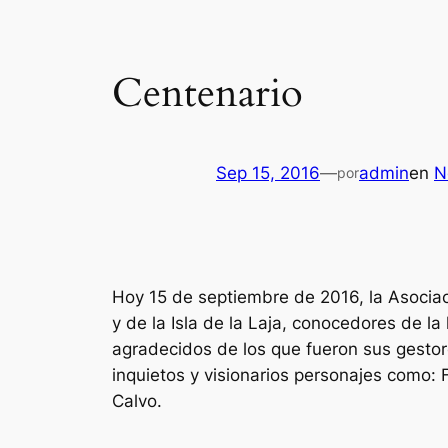
Centenario
Sep 15, 2016
—
admin
en
N
por
Hoy 15 de septiembre de 2016, la Asocia
y de la Isla de la Laja, conocedores de l
agradecidos de los que fueron sus gestor
inquietos y visionarios personajes como: F
Calvo.