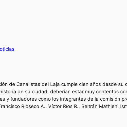
oticias
ción de Canalistas del Laja cumple cien años desde su 
a historia de su ciudad, deberían estar muy contentos c
es y fundadores como los integrantes de la comisión pro
rancisco Rioseco A., Víctor Ríos R., Beltrán Mathien, Is