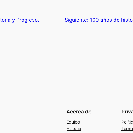
toria y Progreso.-
Siguiente:
100 años de histo
Acerca de
Priv
Equipo
Políti
Historia
Térmi