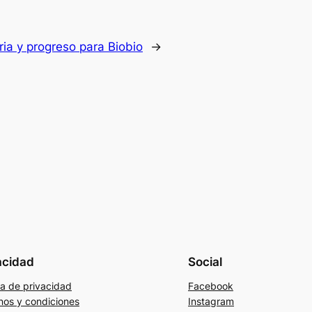
ria y progreso para Biobio
→
acidad
Social
ca de privacidad
Facebook
nos y condiciones
Instagram