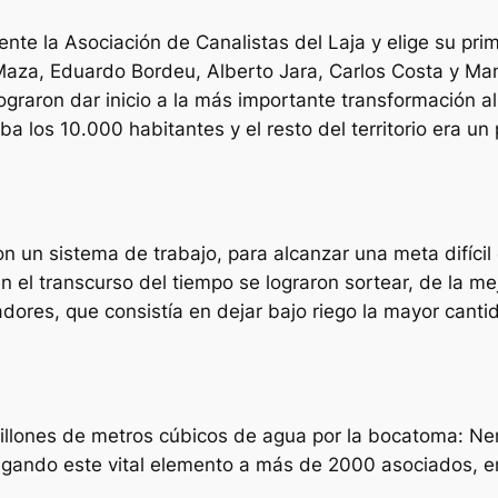
nte la Asociación de Canalistas del Laja y elige su prim
 Maza, Eduardo Bordeu, Alberto Jara, Carlos Costa y Ma
graron dar inicio a la más importante transformación al te
a los 10.000 habitantes y el resto del territorio era u
n un sistema de trabajo, para alcanzar una meta difícil
 el transcurso del tiempo se lograron sortear, de la me
dores, que consistía en dejar bajo riego la mayor cantid
llones de metros cúbicos de agua por la bocatoma: Ne
gando este vital elemento a más de 2000 asociados, e