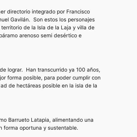
er directorio integrado por Francisco
nuel Gavilán. Son estos los personajes
rritorio de la Isla de la Laja y villa de
n páramo arenoso semi desértico e
 de lograr. Han transcurrido ya 100 años,
jor forma posible, para poder cumplir con
ad de hectáreas posible en la isla de la
mo Barrueto Latapia, alimentando una
n forma oportuna y sustentable.