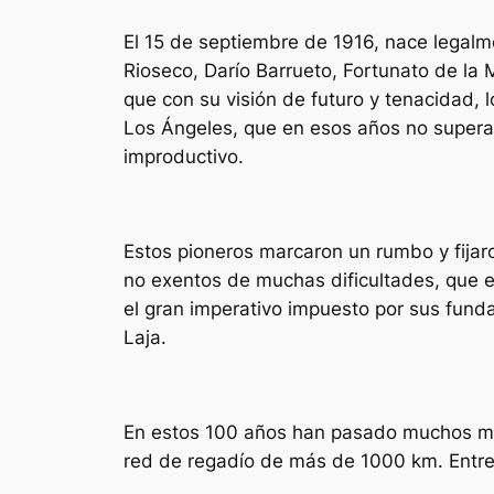
El 15 de septiembre de 1916, nace legalme
Rioseco, Darío Barrueto, Fortunato de la
que con su visión de futuro y tenacidad, lo
Los Ángeles, que en esos años no superab
improductivo.
Estos pioneros marcaron un rumbo y fijaro
no exentos de muchas dificultades, que en
el gran imperativo impuesto por sus funda
Laja.
En estos 100 años han pasado muchos mi
red de regadío de más de 1000 km. Entre