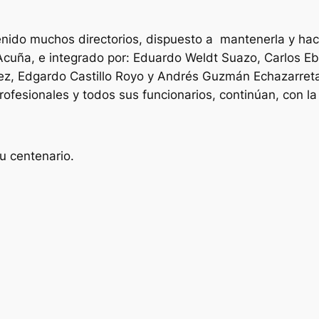
enido muchos directorios, dispuesto a mantenerla y hace
 Acuña, e integrado por: Eduardo Weldt Suazo, Carlos Eb
, Edgardo Castillo Royo y Andrés Guzmán Echazarreta, 
fesionales y todos sus funcionarios, continúan, con la 
u centenario.