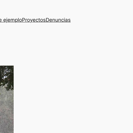
e ejemplo
Proyectos
Denuncias