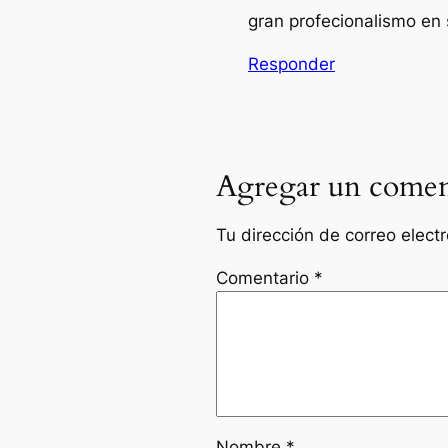
gran profecionalismo en s
Responder
Agregar un comen
Tu dirección de correo elect
Comentario
*
Nombre
*