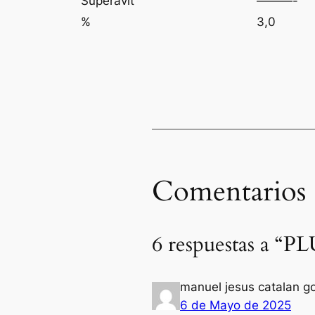
Superávit
———-
%
3,0
Comentarios
6 respuestas a 
manuel jesus catalan g
6 de Mayo de 2025