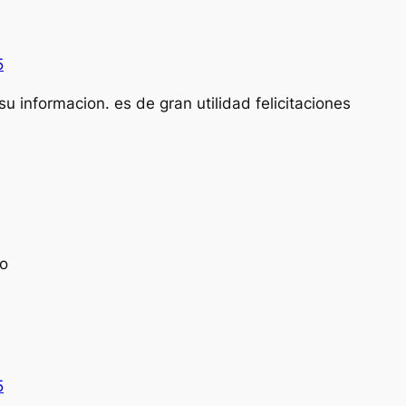
5
u informacion. es de gran utilidad felicitaciones
io
5