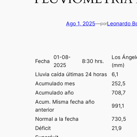
Ago 1, 2025
—
Leonardo Bo
por
01-08-
Los Ángel
Fecha
8:30 hrs.
2025
(mm)
Lluvia caída últimas 24 horas
6,1
Acumulado mes
252,5
Acumulado año
708,7
Acum. Misma fecha año
991,1
anterior
Normal a la fecha
730,5
Déficit
21,9