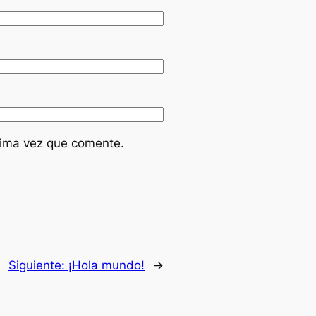
óxima vez que comente.
Siguiente:
¡Hola mundo!
→