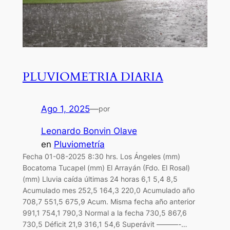
PLUVIOMETRIA DIARIA
Ago 1, 2025
—
por
Leonardo Bonvin Olave
en
Pluviometría
Fecha 01-08-2025 8:30 hrs. Los Ángeles (mm)
Bocatoma Tucapel (mm) El Arrayán (Fdo. El Rosal)
(mm) Lluvia caída últimas 24 horas 6,1 5,4 8,5
Acumulado mes 252,5 164,3 220,0 Acumulado año
708,7 551,5 675,9 Acum. Misma fecha año anterior
991,1 754,1 790,3 Normal a la fecha 730,5 867,6
730,5 Déficit 21,9 316,1 54,6 Superávit ———-…