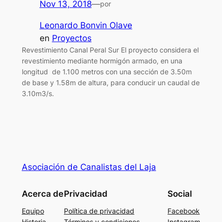
Nov 13, 2018
—
por
Leonardo Bonvin Olave
en
Proyectos
Revestimiento Canal Peral Sur El proyecto considera el
revestimiento mediante hormigón armado, en una
longitud de 1.100 metros con una sección de 3.50m
de base y 1.58m de altura, para conducir un caudal de
3.10m3/s.
Asociación de Canalistas del Laja
Acerca de
Privacidad
Social
Equipo
Política de privacidad
Facebook
Historia
Términos y condiciones
Instagram