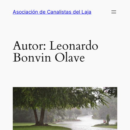
Saltar
Asociación de Canalistas del Laja
al
contenido
Autor:
Leonardo
Bonvin Olave