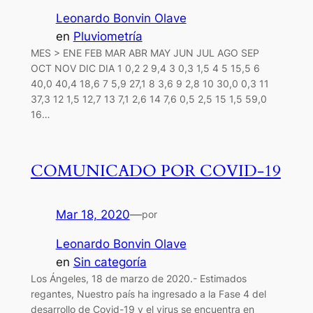
Leonardo Bonvin Olave
en
Pluviometría
MES > ENE FEB MAR ABR MAY JUN JUL AGO SEP
OCT NOV DIC DIA 1 0,2 2 9,4 3 0,3 1,5 4 5 15,5 6
40,0 40,4 18,6 7 5,9 27,1 8 3,6 9 2,8 10 30,0 0,3 11
37,3 12 1,5 12,7 13 7,1 2,6 14 7,6 0,5 2,5 15 1,5 59,0
16…
COMUNICADO POR COVID-19
Mar 18, 2020
—
por
Leonardo Bonvin Olave
en
Sin categoría
Los Ángeles, 18 de marzo de 2020.- Estimados
regantes, Nuestro país ha ingresado a la Fase 4 del
desarrollo de Covid-19 y el virus se encuentra en